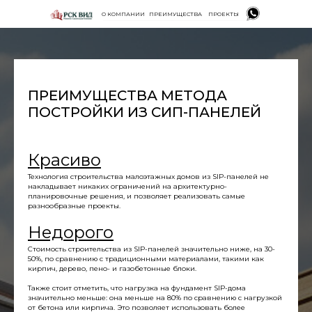
О КОМПАНИИ
ПРЕИМУЩЕСТВА
ПРОЕКТЫ
ПРЕИМУЩЕСТВА МЕТОДА
ПОСТРОЙКИ ИЗ СИП-ПАНЕЛЕЙ
Красиво
Технология строительства малоэтажных домов из SIP-панелей не
накладывает никаких ограничений на архитектурно-
планировочные решения, и позволяет реализовать самые
разнообразные проекты.
Недорого
Стоимость строительства из SIP-панелей значительно ниже, на 30-
50%, по сравнению с традиционными материалами, такими как
кирпич, дерево, пено- и газобетонные блоки.
Также стоит отметить, что нагрузка на фундамент SIP-дома
значительно меньше: она меньше на 80% по сравнению с нагрузкой
от бетона или кирпича. Это позволяет использовать более