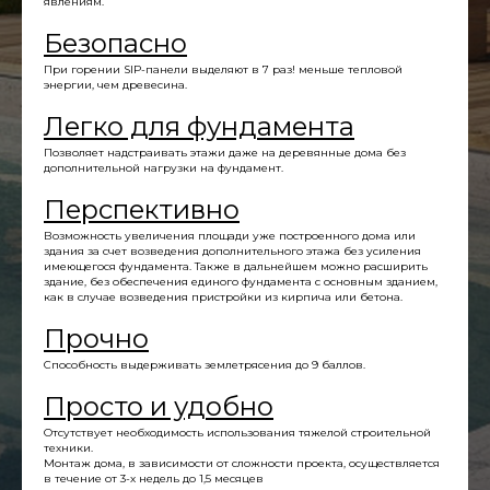
явлениям.
Безопасно
При горении SIP-панели выделяют в 7 раз! меньше тепловой
энергии, чем древесина.
Легко для фундамента
Позволяет надстраивать этажи даже на деревянные дома без
дополнительной нагрузки на фундамент.
Перспективно
Возможность увеличения площади уже построенного дома или
здания за счет возведения дополнительного этажа без усиления
имеющегося фундамента. Также в дальнейшем можно расширить
здание, без обеспечения единого фундамента с основным зданием,
как в случае возведения пристройки из кирпича или бетона.
Прочно
Способность выдерживать землетрясения до 9 баллов.
Просто и удобно
Отсутствует необходимость использования тяжелой строительной
техники.
Монтаж дома, в зависимости от сложности проекта, осуществляется
в течение от 3-х недель до 1,5 месяцев